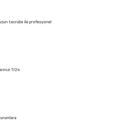
uzun tecrübe ile profesyonel
rınızı 7/24
 durumlara