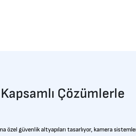
e Kapsamlı Çözümlerle
uma özel güvenlik altyapıları tasarlıyor, kamera sistem