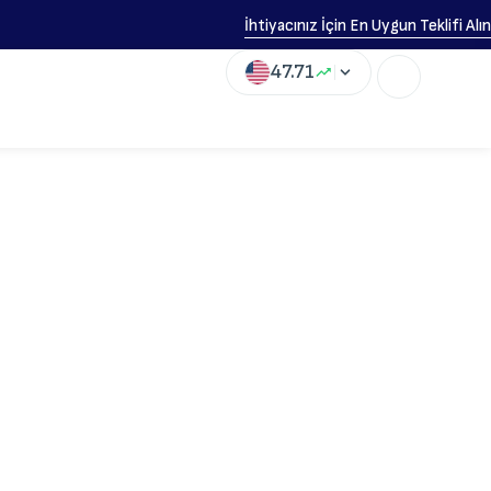
İhtiyacınız İçin En Uygun Teklifi Alın
47.71