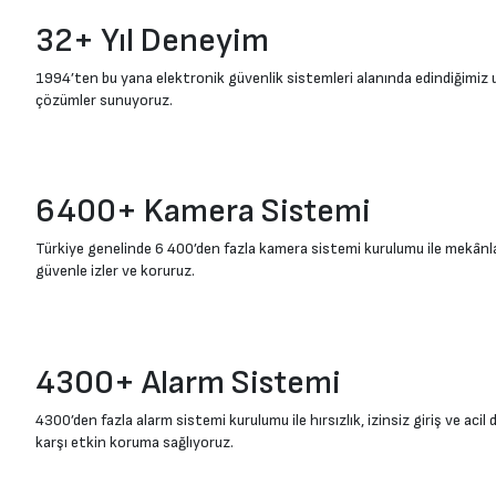
32+ Yıl Deneyim
1994’ten bu yana elektronik güvenlik sistemleri alanında edindiğimiz 
çözümler sunuyoruz.
6400+ Kamera Sistemi
Türkiye genelinde 6 400’den fazla kamera sistemi kurulumu ile mekânla
güvenle izler ve koruruz.
4300+ Alarm Sistemi
4300’den fazla alarm sistemi kurulumu ile hırsızlık, izinsiz giriş ve acil
karşı etkin koruma sağlıyoruz.