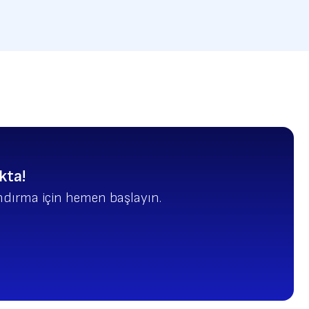
kta!
landırma için hemen başlayın.