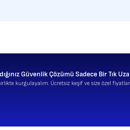
dığınız Güvenlik Çözümü Sadece Bir Tık Uza
birlikte kurgulayalım. Ücretsiz keşif ve size özel fiyat