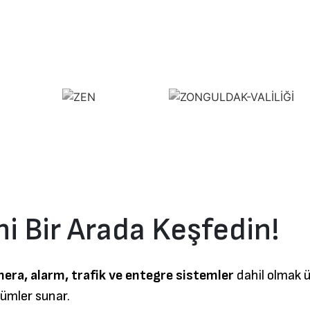
ni Bir Arada Keşfedin!
era, alarm, trafik ve entegre sistemler
dahil olmak ü
zümler sunar.