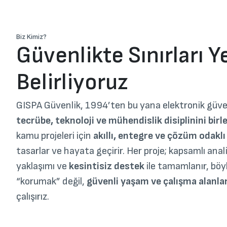
Biz Kimiz?
Güvenlikte Sınırları 
Belirliyoruz
GISPA Güvenlik, 1994’ten bu yana elektronik güve
tecrübe, teknoloji ve mühendislik disiplinini birl
kamu projeleri için
akıllı, entegre ve çözüm odaklı 
tasarlar ve hayata geçirir. Her proje; kapsamlı anal
yaklaşımı ve
kesintisiz destek
ile tamamlanır, böy
“korumak” değil,
güvenli yaşam ve çalışma alanl
çalışırız.